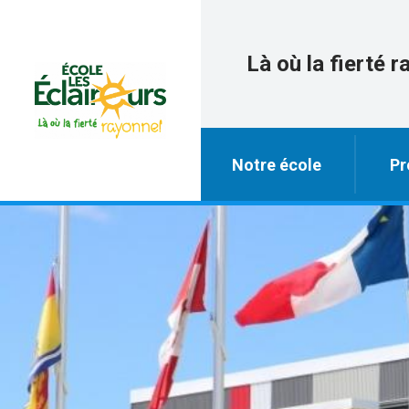
Là où la fierté r
Notre école
Pr