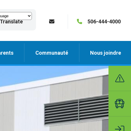
Translate
506-444-4000
rents
Communauté
Nous joindre