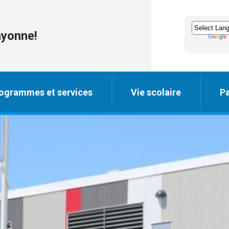
ayonne!
ogrammes et services
Vie scolaire
Pa