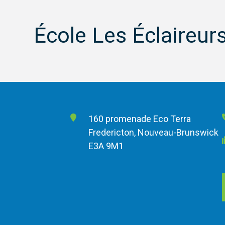
École Les Éclaireur
160 promenade Eco Terra
Fredericton, Nouveau-Brunswick
E3A 9M1